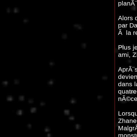
planÃ¨
Alors 
par Da
Ã la r
Plus j
ami, Z
AprÃ¨s
devien
dans l
quatre
nÃ©ce
Lorsqu
Zhane 
MalgrÃ
monstr