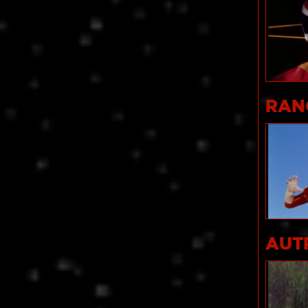
RAN
AUT