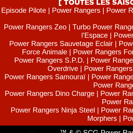
[ TOUTES LES SAI
Episode Pilote | Power Rangers | Power R
Power Rangers Zeo | Turbo Power Range
l’Espace | Power
Power Rangers Sauvetage Eclair | Pow
Force Animale | Power Rangers Fo
Power Rangers S.P.D. | Power Range
Overdrive | Power Ranger
Power Rangers Samouraï | Power Range
Power Range
Power Rangers Dino Charge | Power Ran
Power Ra
Power Rangers Ninja Steel | Power Ra
Morphers | Po
™ & © SCG Power Rang