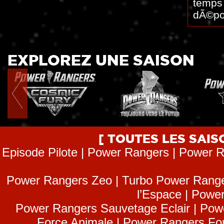
temps 
dÃ©po
EXPLOREZ UNE SAISON
[ TOUTES LES SAI
Episode Pilote | Power Rangers | Power R
Power Rangers Zeo | Turbo Power Range
l’Espace | Power
Power Rangers Sauvetage Eclair | Pow
Force Animale | Power Rangers Fo