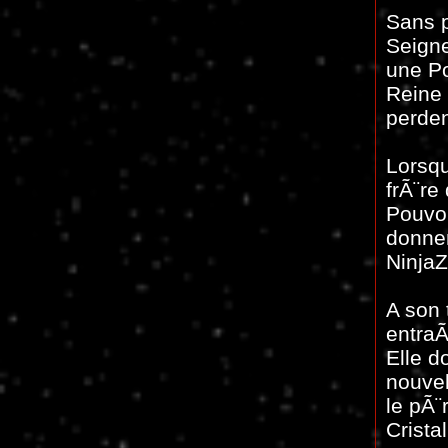
Sans p
Seigne
une Po
Reine
perden
Lorsqu
frÃ¨re
Pouvoi
donnen
NinjaZ
A son 
entra
Elle d
nouvel
le pÃ¨
Crista