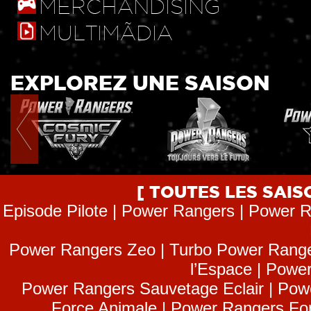
MERCHANDISING
MULTIMÃDIA
EXPLOREZ UNE SAISON
[ TOUTES LES SAI
Episode Pilote | Power Rangers | Power R
Power Rangers Zeo | Turbo Power Range
l’Espace | Power
Power Rangers Sauvetage Eclair | Pow
Force Animale | Power Rangers Fo