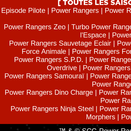
[ TOUTES LES SAI
Episode Pilote | Power Rangers | Power R
Power Rangers Zeo | Turbo Power Range
l’Espace | Power
Power Rangers Sauvetage Eclair | Pow
Force Animale | Power Rangers Fo
Power Rangers S.P.D. | Power Range
Overdrive | Power Ranger
Power Rangers Samouraï | Power Range
Power Range
Power Rangers Dino Charge | Power Ran
Power Ra
Power Rangers Ninja Steel | Power Ra
Morphers | Po
™ & © SCG Power Rang