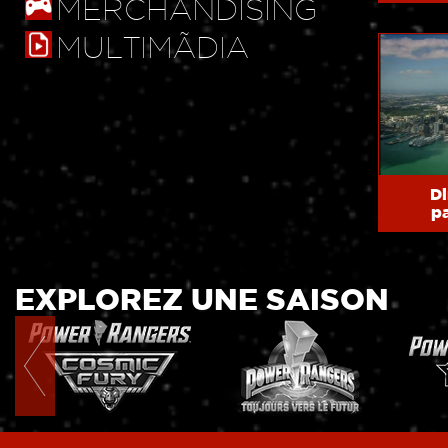
MERCHANDISING
MULTIMÃDIA
D
pa
EXPLOREZ UNE SAISON