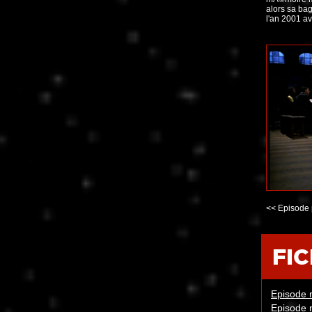
alors sa ba
l'an 2001 av
<< Episode 
FI
Episode n
Episode n