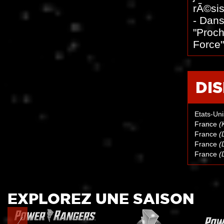
rÃ©sis
- Dans
"Proch
Force"
DI
Etats-Un
France
(
France
(
France
(
France
(
EXPLOREZ UNE SAISON