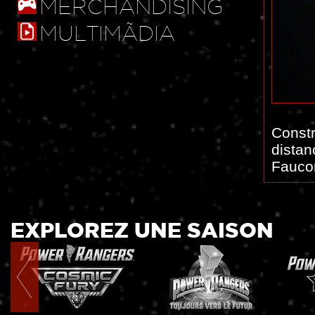
MERCHANDISING
MULTIMÃDIA
Constr
distan
Fauco
EXPLOREZ UNE SAISON