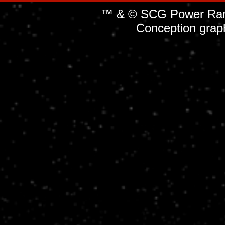
™ & © SCG Power Rang
Conception grap