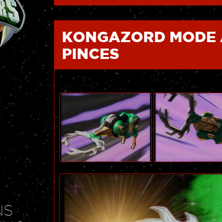
KONGAZORD MODE 
PINCES
NS