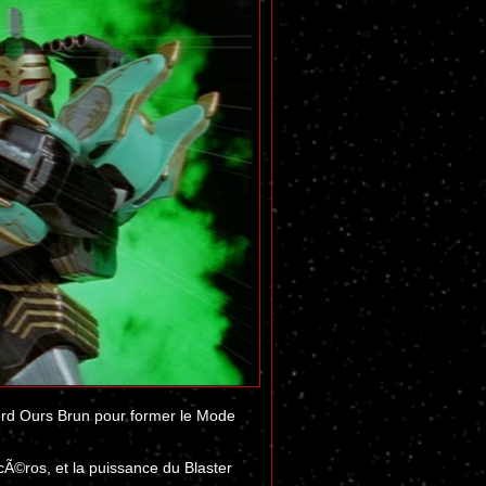
ord Ours Brun pour former le Mode
cÃ©ros, et la puissance du Blaster
.