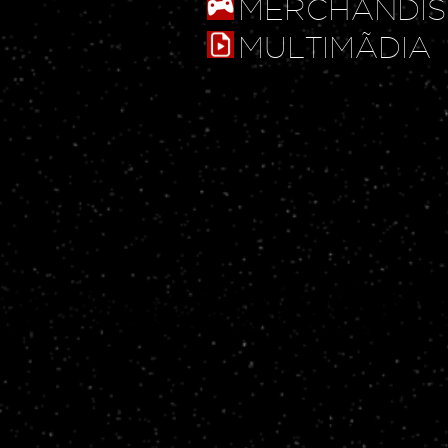
MERCHANDIS
MULTIMÃDIA