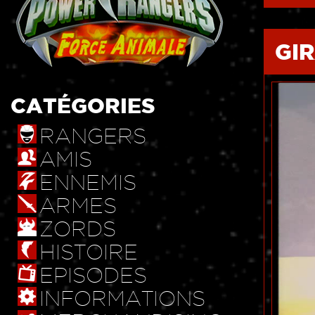
GI
CATÉGORIES
RANGERS
AMIS
ENNEMIS
ARMES
ZORDS
HISTOIRE
EPISODES
INFORMATIONS