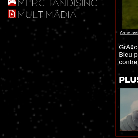
MERCHANDISING
MULTIMÃDIA
Arme ass
GrÃ¢ce
Bleu p
contre
PLU