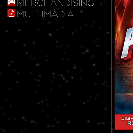
MERCHANDISING
MULTIMÃDIA