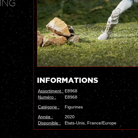
ING
INFORMATIONS
Assortiment :
E8968
Numéro :
E8968
Catégorie :
Figurines
Année :
2020
Disponible :
Etats-Unis, France/Europe