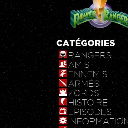
CATÉGORIES
RANGERS
AMIS
ENNEMIS
ARMES
ZORDS
HISTOIRE
EPISODES
INFORMATIO