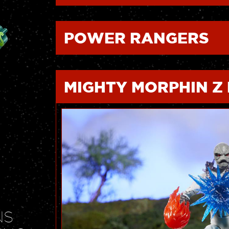
POWER RANGERS
MIGHTY MORPHIN Z
NS