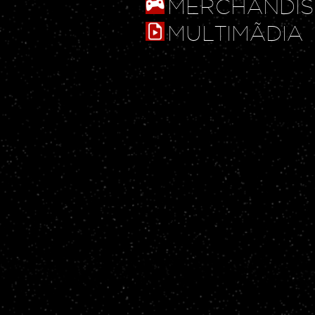
MERCHANDIS
MULTIMÃDIA