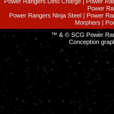
Power Rangers Dino Charge | Power Ran
Power Ra
Power Rangers Ninja Steel | Power Ra
Morphers | Po
™ & © SCG Power Rang
Conception grap