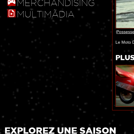
MERCHANDISING
MULTIMÃDIA
Possesse
Le Moto D
PLU
EXPLOREZ UNE SAISON